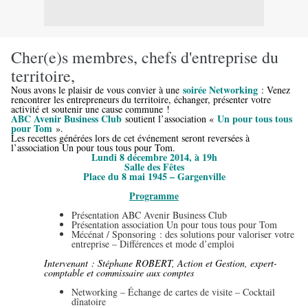
Cher(e)s membres, chefs d'entreprise du
territoire,
soirée Networking
Nous avons le plaisir de vous convier à une
: Venez
rencontrer les entrepreneurs du territoire, échanger, présenter votre
activité et soutenir une cause commune !
ABC Avenir Business Club
Un pour tous tous
soutient l’association «
pour Tom
».
Les recettes générées lors de cet événement seront reversées à
l’association Un pour tous tous pour Tom.
Lundi 8 décembre 2014, à 19h
Salle des Fêtes
Place du 8 mai 1945 – Gargenville
Programme
Présentation ABC Avenir Business Club
Présentation association Un pour tous tous pour Tom
Mécénat / Sponsoring : des solutions pour valoriser votre
entreprise – Différences et mode d’emploi
Intervenant : Stéphane ROBERT, Action et Gestion, expert-
comptable et commissaire aux comptes
Networking – Échange de cartes de visite – Cocktail
dînatoire